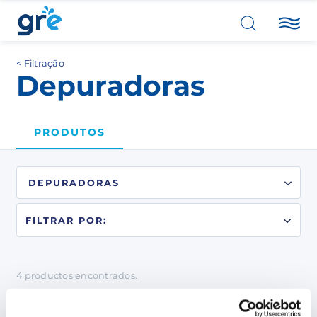
Filtração
Depuradoras
PRODUTOS
FILTRAR POR:
4
productos
encontrados.