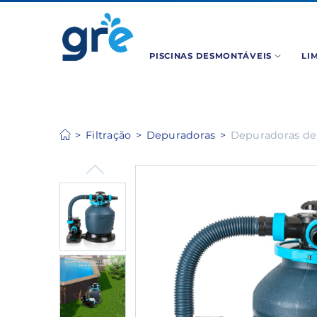
PISCINAS DESMONTÁVEIS
LI
Filtração
Depuradoras
Depuradoras de