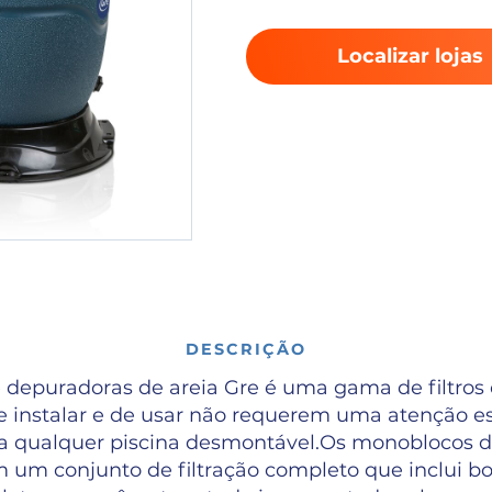
Localizar lojas
DESCRIÇÃO
depuradoras de areia Gre é uma gama de filtro
de instalar e de usar não requerem uma atenção es
 qualquer piscina desmontável.Os monoblocos de
m um conjunto de filtração completo que inclui bom