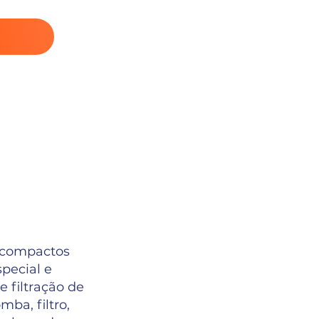
s compactos
pecial e
 filtração de
ba, filtro,