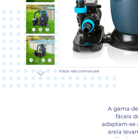
Fotos não contratuais
A gama de 
fáceis 
adaptam-se a
areia leva