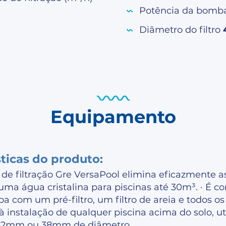
Potência da bom
Diâmetro do filtro
Equipamento
sticas do produto:
 de filtração Gre VersaPool elimina eficazmente 
uma água cristalina para piscinas até 30m³. · É 
com um pré-filtro, um filtro de areia e todos os
 à instalação de qualquer piscina acima do solo, ut
 32mm ou 38mm de diâmetro.