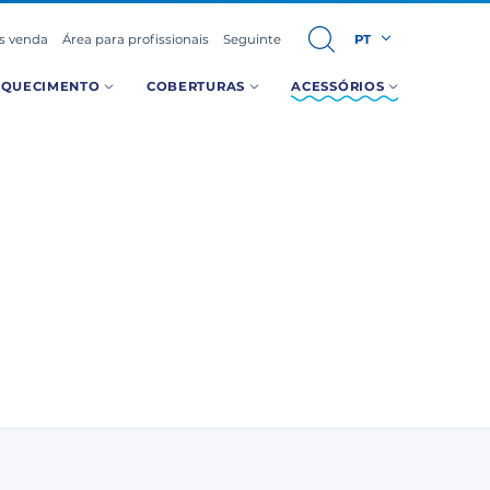
ós venda
Área para profissionais
Seguinte
PT
AQUECIMENTO
COBERTURAS
ACESSÓRIOS