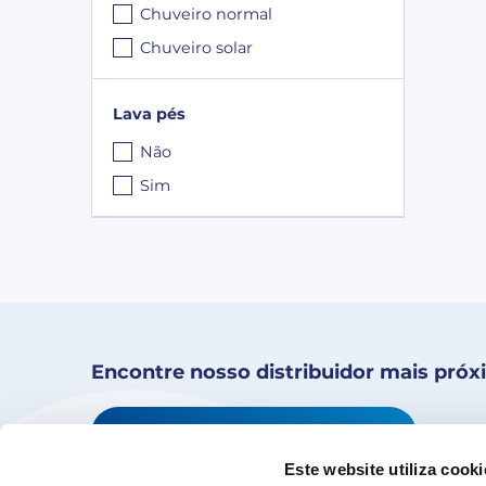
Chuveiro normal
Chuveiro solar
Lava pés
Não
Sim
Encontre nosso distribuidor mais pró
Encontre a sua loja
Este website utiliza cooki