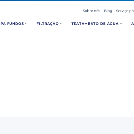
Sobre nós
Blog
Serviço p
MPA FUNDOS
FILTRAÇÃO
TRATAMENTO DE ÁGUA