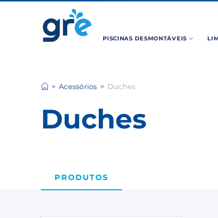
PISCINAS DESMONTÁVEIS
LI
Acessórios
Duches
Duches
PRODUTOS