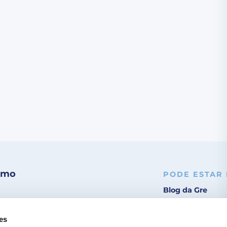
ximo
PODE ESTAR
Blog da Gre
Encontrar um in
es