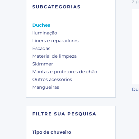
2
p
SUBCATEGORIAS
Duches
Iluminação
Liners e reparadores
Escadas
Material de limpeza
Skimmer
Mantas e protetores de chão
Outros acessórios
Mangueiras
Du
FILTRE SUA PESQUISA
Tipo de chuveiro