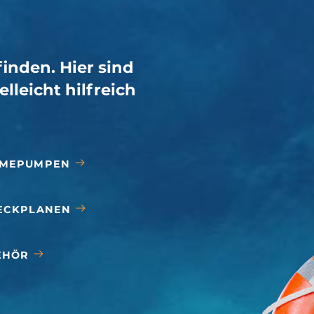
finden. Hier sind
elleicht hilfreich
MEPUMPEN
ECKPLANEN
EHÖR