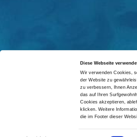
Diese Webseite verwende
Wir verwenden Cookies, s
der Website zu gewährleis
zu verbessern, Ihnen Anzei
das auf Ihren Surfgewohnhe
Cookies akzeptieren, able
klicken. Weitere Informat
die im Footer dieser Websi
Finden Sie den nächstgelegenen Vertr