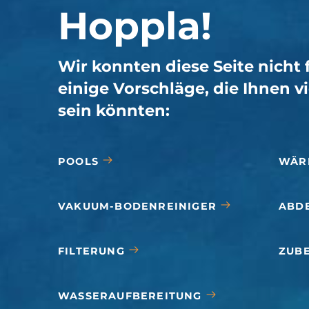
Hoppla!
Wir konnten diese Seite nicht 
einige Vorschläge, die Ihnen vi
sein könnten:
POOLS
WÄR
VAKUUM-BODENREINIGER
ABD
FILTERUNG
ZUB
WASSERAUFBEREITUNG