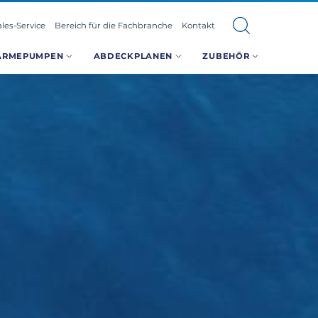
ales-Service
Bereich für die Fachbranche
Kontakt
ÄRMEPUMPEN
ABDECKPLANEN
ZUBEHÖR