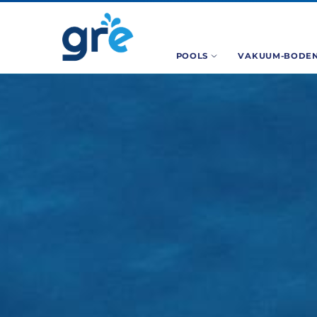
POOLS
VAKUUM-BODEN