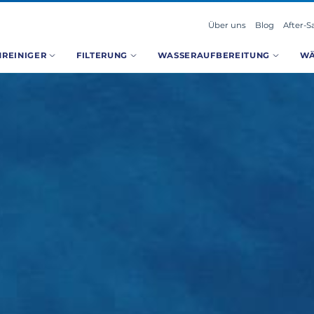
Über uns
Blog
After-S
REINIGER
FILTERUNG
WASSERAUFBEREITUNG
W