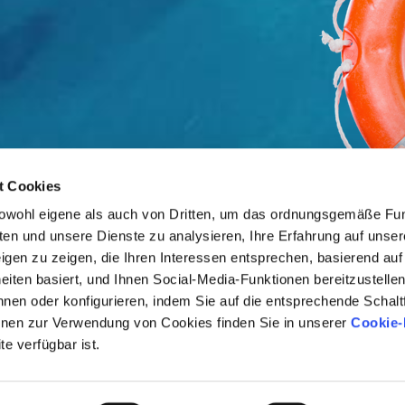
t Cookies
owohl eigene als auch von Dritten, um das ordnungsgemäße Fun
ten und unsere Dienste zu analysieren, Ihre Erfahrung auf unse
gen zu zeigen, die Ihren Interessen entsprechen, basierend auf 
iten basiert, und Ihnen Social-Media-Funktionen bereitzustelle
hnen oder konfigurieren, indem Sie auf die entsprechende Schalt
ionen zur Verwendung von Cookies finden Sie in unserer
Cookie-
te verfügbar ist.
iebspartner
VIELLEICHT 
INTERESSAN