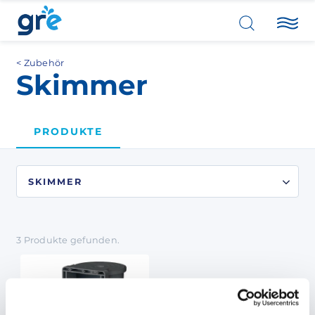
Zubehör
Skimmer
PRODUKTE
3
Produkte
gefunden.