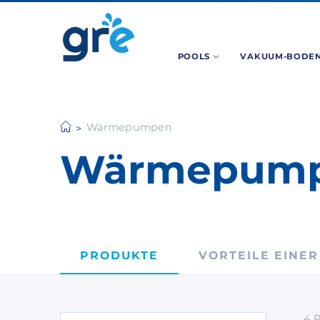
POOLS
VAKUUM-BODEN
Wärmepumpen
Wärmepum
PRODUKTE
VORTEILE EINER
4
P