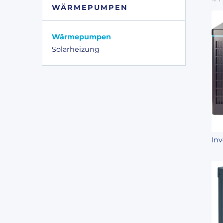
WÄRMEPUMPEN
Wärmepumpen
Solarheizung
In