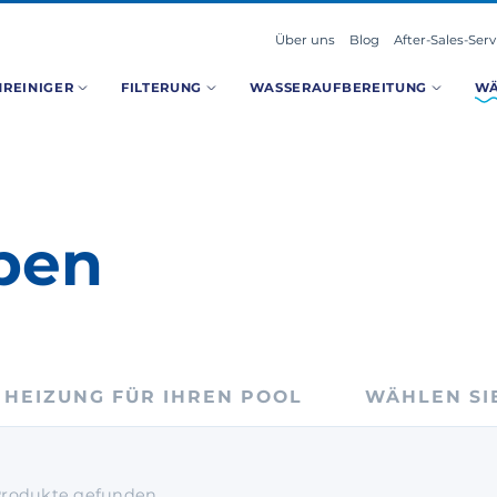
Über uns
Blog
After-Sales-Serv
REINIGER
FILTERUNG
WASSERAUFBEREITUNG
W
pen
 HEIZUNG FÜR IHREN POOL
WÄHLEN SI
rodukte
gefunden.