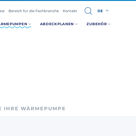
ice
Bereich für die Fachbranche
Kontakt
DE
ÄRMEPUMPEN
ABDECKPLANEN
ZUBEHÖR
E IHRE WÄRMEPUMPE