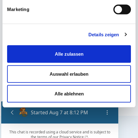
Winterabdeckungen für
Winterabdeckungen für
Marketing
Rechteckbecken
Ovalbecken
Details zeigen
Alle zulassen
Auswahl erlauben
Sommerabdeckplanen für
Ovalbecken
Alle ablehnen
Finden Sie den nächstgelegenen