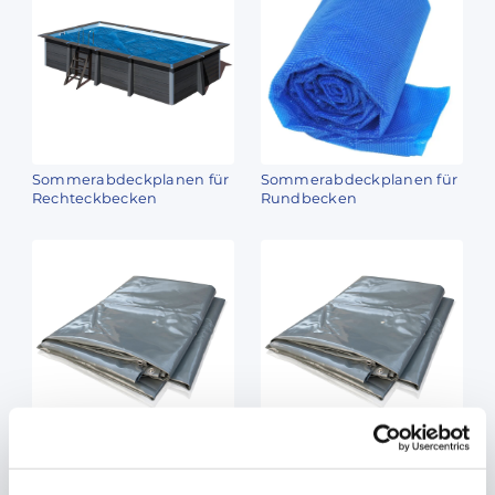
Sommerabdeckplanen für
Sommerabdeckplanen für
Rechteckbecken
Rundbecken
Winterabdeckungen für
Winterabdeckungen für
Quadratbecken
Rundbecken