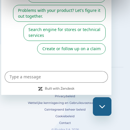
Gre Catalogus
Fluidra
Digitale catalogus 2026
VOLG ONS OP
Privacybeleid
Wettelijke kennisgeving en Gebruiksvoorwaarden
Geïntegreerd beheer beleid
Cookiebeleid
Contact
© Fluidra S.A. 2026