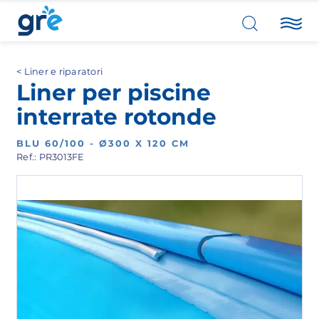
Liner e riparatori
Liner per piscine
interrate rotonde
BLU 60/100 - Ø300 X 120 CM
Ref.: PR3013FE