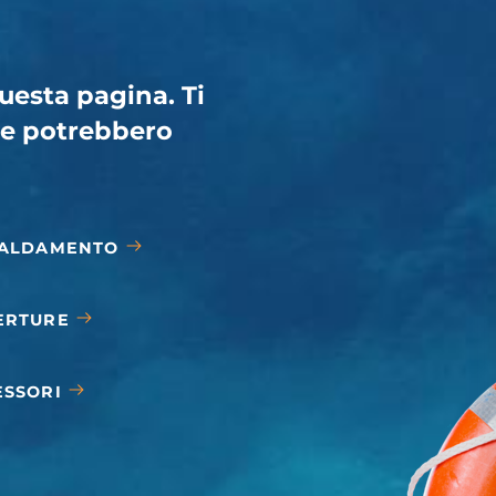
uesta pagina. Ti
e potrebbero
CALDAMENTO
ERTURE
ESSORI