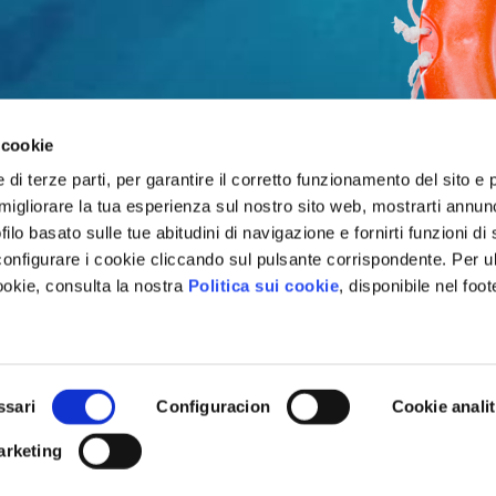
 cookie
 di terze parti, per garantire il corretto funzionamento del sito e 
 migliorare la tua esperienza sul nostro sito web, mostrarti annunc
ofilo basato sulle tue abitudini di navigazione e fornirti funzioni di
 configurare i cookie cliccando sul pulsante corrispondente. Per ul
ookie, consulta la nostra
Politica sui cookie
, disponibile nel foo
ssari
Configuracion
Cookie analit
TI PUÒ INTE
arketing
Il blog di Gre