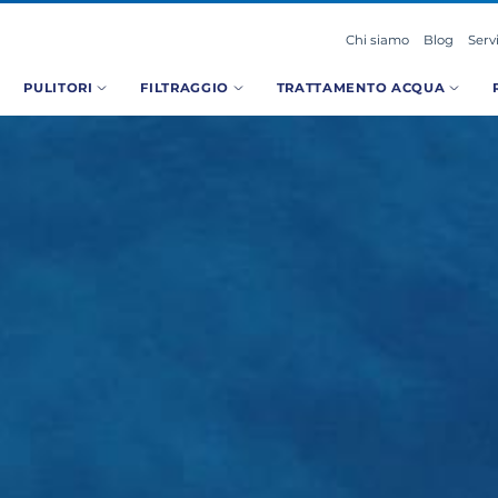
Chi siamo
Blog
Serv
PULITORI
FILTRAGGIO
TRATTAMENTO ACQUA