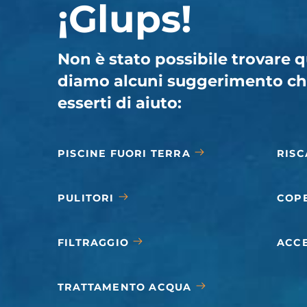
¡Glups!
Non è stato possibile trovare q
diamo alcuni suggerimento ch
esserti di aiuto:
PISCINE FUORI TERRA
RIS
PULITORI
COP
FILTRAGGIO
ACC
TRATTAMENTO ACQUA