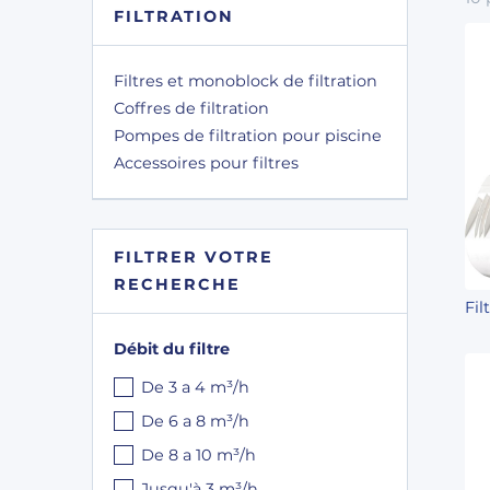
FILTRATION
Filtres et monoblock de filtration
Coffres de filtration
Pompes de filtration pour piscine
Accessoires pour filtres
FILTRER VOTRE
RECHERCHE
Fil
Débit du filtre
De 3 a 4 m³/h
De 6 a 8 m³/h
De 8 a 10 m³/h
Jusqu'à 3 m³/h