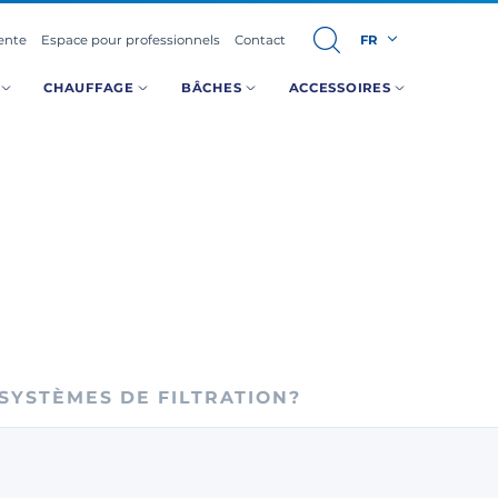
ente
Espace pour professionnels
Contact
FR
U
CHAUFFAGE
BÂCHES
ACCESSOIRES
 SYSTÈMES DE FILTRATION?