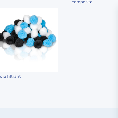
composite
ia filtrant