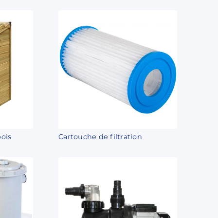
bois
Cartouche de filtration