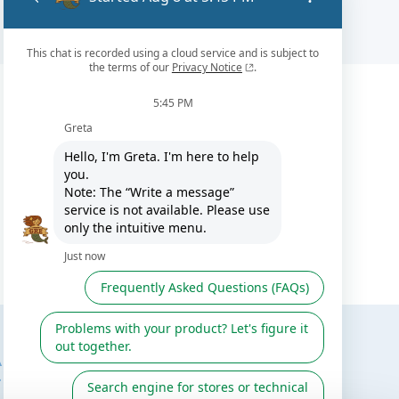
AUCH
FOLGEN SIE UNS
T
AUF