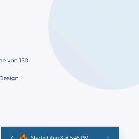
he von 150
 Design