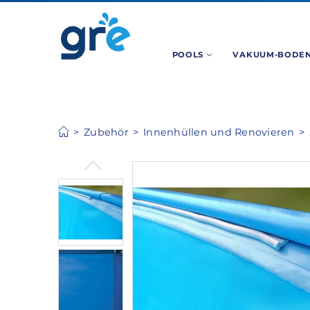
POOLS
VAKUUM-BODEN
Zubehör
Innenhüllen und Renovieren