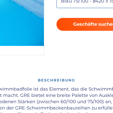
Geschäfte suche
BESCHREIBUNG
wimmbadfolie ist das Element, das die Schwimm
t macht. GRE bietet eine breite Palette von Auskl
edenen Stärken (zwischen 60/100 und 75/100) an,
en der GRE-Schwimmbeckenbaureihen zu erfüllen