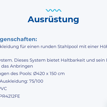
Ausrüstung
genschaften:
kleidung für einen runden Stahlpool mit einer Hö
stem. Dieses System bietet Haltbarkeit und sein
t das Anbringen
en des Pools: Ø420 x 150 cm
 Auskleidung: 75/100
 PVC
 PR4212FE