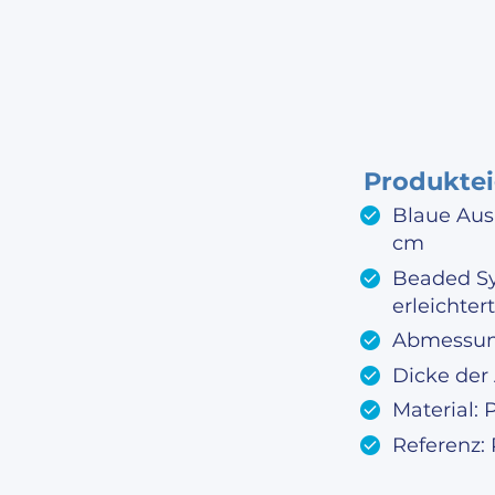
Produktei
Blaue Aus
cm
Beaded Sy
erleichter
Abmessung
Dicke der
Material:
Referenz: