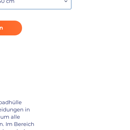
n
badhülle
eidungen in
 um alle
. Im Bereich