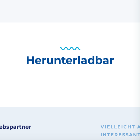
Herunterladbar
iebspartner
VIELLEICHT 
INTERESSAN