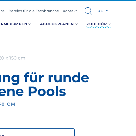
ice
Bereich für die Fachbranche
Kontakt
DE
ÄRMEPUMPEN
ABDECKPLANEN
ZUBEHÖR
20 x 150 cm
ng für runde
ene Pools
150 CM