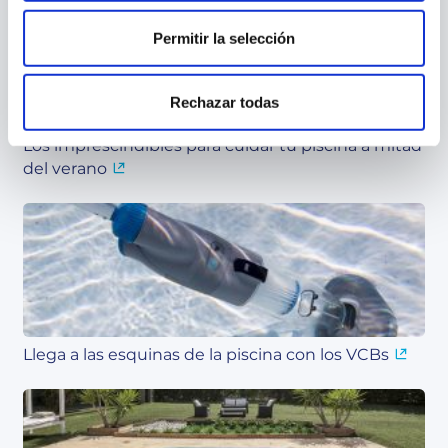
Permitir la selección
Rechazar todas
Los imprescindibles para cuidar tu piscina a mitad
del verano
Llega a las esquinas de la piscina con los VCBs