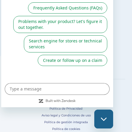
Servicio de postventa
Catálogo Gre / Zodiac
Fluidra
Cátalogo digital 2026
SÍGUENOS EN
Política de Privacidad
Aviso legal y Condiciones de uso
Política de gestión integrada
Política de cookies