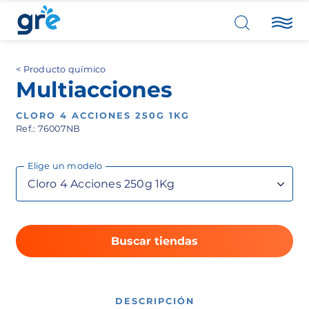
Producto químico
Multiacciones
CLORO 4 ACCIONES 250G 1KG
Ref.: 76007NB
Elige un modelo
Buscar tiendas
DESCRIPCIÓN