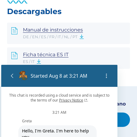
Descargables
Manual de instrucciones
DE / EN / ES / FR / IT / NL / PT
Ficha técnica ES IT
ES / IT
Encuentra nuestro distribuidor más cercano
Busca tu tienda