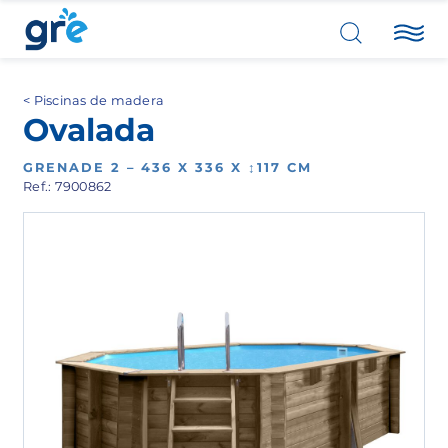
Piscinas de madera
Ovalada
GRENADE 2 – 436 X 336 X ↕117 CM
Ref.: 7900862