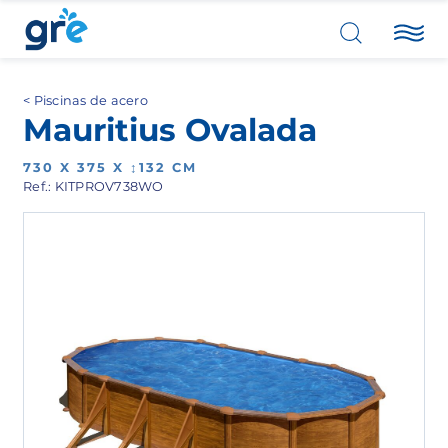
Piscinas de acero
Mauritius Ovalada
730 X 375 X ↕132 CM
Ref.: KITPROV738WO