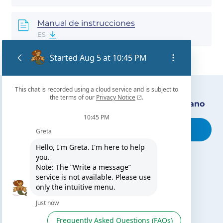
Manual de instrucciones
ES
Encuentra nuestro distribuidor más cercano
Busca tu tienda
TE PUEDE INTERESAR
El blog de Gre
Buscar instalador
Servicio de postventa