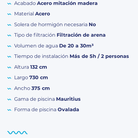
Acabado
Acero mitación madera
Material
Acero
Solera de hormigón necesaria
No
Tipo de filtración
Filtración de arena
Volumen de agua
De 20 a 30m³
Tiempo de instalación
Más de 5h / 2 personas
Altura
132 cm
Largo
730 cm
Ancho
375 cm
Gama de piscina
Mauritius
Forma de piscina
Ovalada