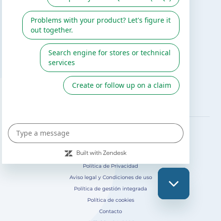
Catálogo Gre / Zodiac
Fluidra
Cátalogo digital 2026
SÍGUENOS EN
Política de Privacidad
Aviso legal y Condiciones de uso
Política de gestión integrada
Política de cookies
Contacto