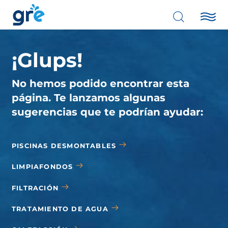
¡Glups!
No hemos podido encontrar esta
página. Te lanzamos algunas
sugerencias que te podrían ayudar:
PISCINAS DESMONTABLES
LIMPIAFONDOS
FILTRACIÓN
TRATAMIENTO DE AGUA