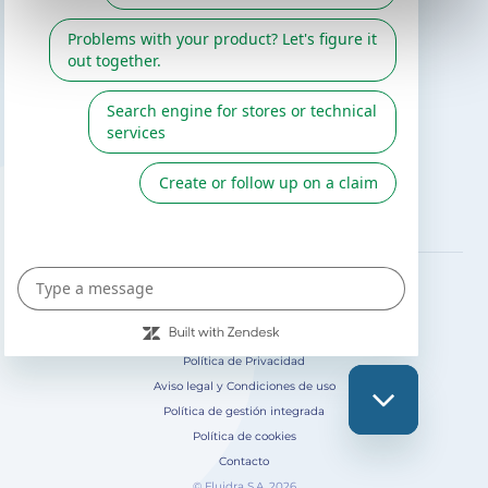
Catálogo Gre / Zodiac
Fluidra
Cátalogo digital 2026
SÍGUENOS EN
Política de Privacidad
Aviso legal y Condiciones de uso
Política de gestión integrada
Política de cookies
Contacto
© Fluidra S.A. 2026