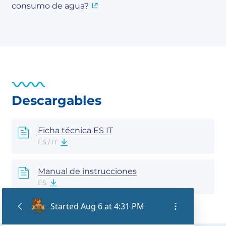
consumo de agua?
Descargables
Ficha técnica ES IT
ES / IT
Manual de instrucciones
ES