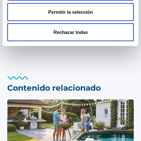
Tiempo de instalación de piscinas: entre 2-3
personas una duración de 2 horas
Permitir la selección
Piscina sobresuelo
Solera de hormigón opcional
Rechazar todas
Contenido relacionado