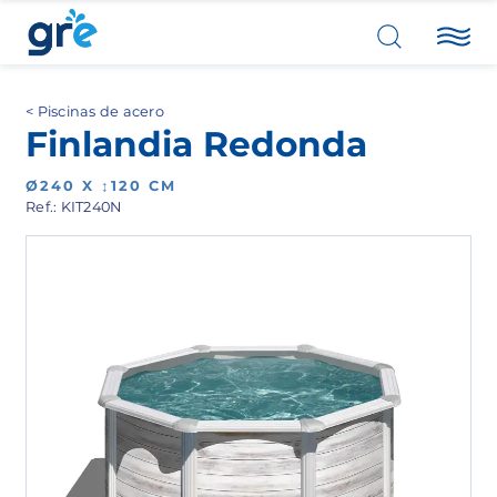
Piscinas de acero
Finlandia Redonda
Ø240 X ↕120 CM
Ref.: KIT240N