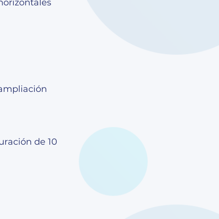
horizontales
 ampliación
uración de 10