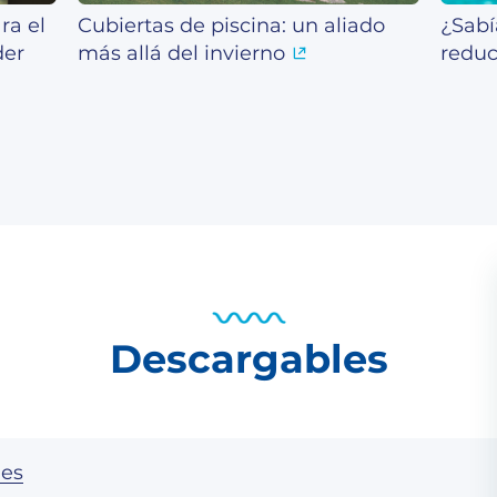
ra el
Cubiertas de piscina: un aliado
¿Sabí
der
más allá del invierno
reduc
Descargables
nes