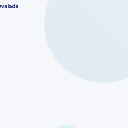
valada