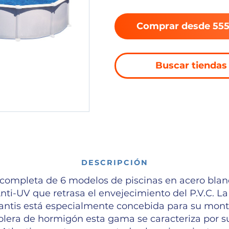
Comprar desde 55
Buscar tiendas
DESCRIPCIÓN
ompleta de 6 modelos de piscinas en acero blanc
nti-UV que retrasa el envejecimiento del P.V.C. 
lantis está especialmente concebida para su mont
solera de hormigón esta gama se caracteriza por su