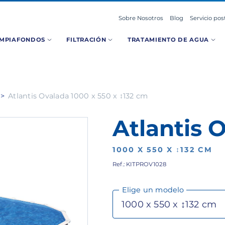
Sobre Nosotros
Blog
Servicio pos
IMPIAFONDOS
FILTRACIÓN
TRATAMIENTO DE AGUA
Atlantis Ovalada 1000 x 550 x ↕132 cm
Atlantis 
1000 X 550 X ↕132 CM
Ref.: KITPROV1028
Elige un modelo