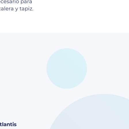
ecesario para
alera y tapiz.
tlantis