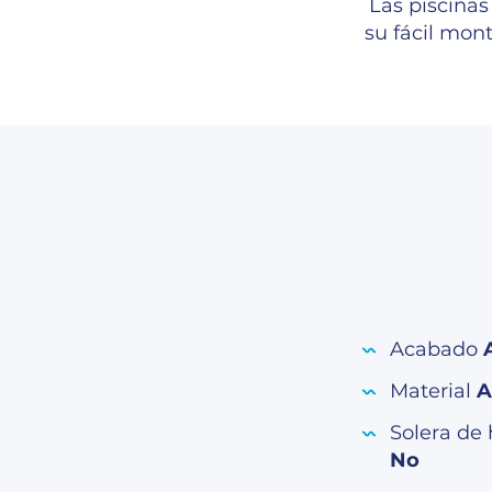
Las piscinas
su fácil mont
Acabado
Material
A
Solera de
No