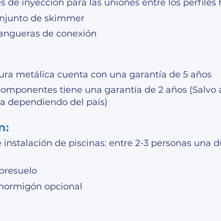
s de inyección para las uniones entre los perfiles 
onjunto de skimmer
angueras de conexión
tura metálica cuenta con una garantía de 5 años
componentes tiene una garantía de 2 años (Salvo
ía dependiendo del país)
n:
instalación de piscinas: entre 2-3 personas una d
obresuelo
 hormigón opcional