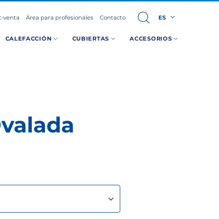
t-venta
Área para profesionales
Contacto
ES
CALEFACCIÓN
CUBIERTAS
ACCESORIOS
Ovalada