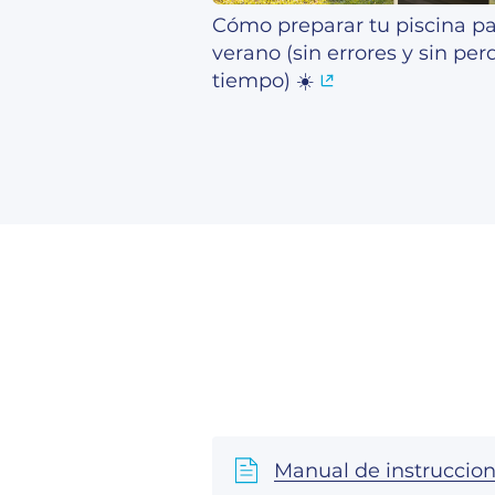
Cómo preparar tu piscina pa
verano (sin errores y sin per
tiempo) ☀️
Manual de instruccio