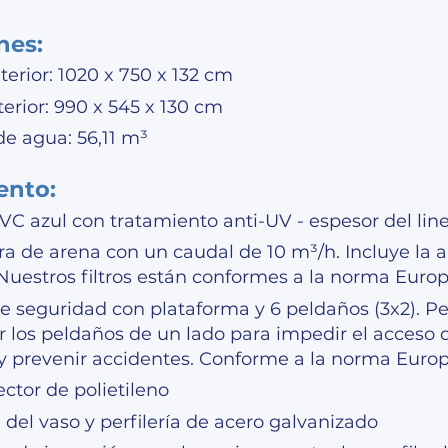
nes:
erior: 1020 x 750 x 132 cm
erior: 990 x 545 x 130 cm
e agua: 56,11 m³
ento:
VC azul con tratamiento anti-UV - espesor del line
 de arena con un caudal de 10 m³/h. Incluye la a
 Nuestros filtros están conformes a la norma Euro
e seguridad con plataforma y 6 peldaños (3x2). P
los peldaños de un lado para impedir el acceso d
 y prevenir accidentes. Conforme a la norma Euro
ector de polietileno
 del vaso y perfilería de acero galvanizado