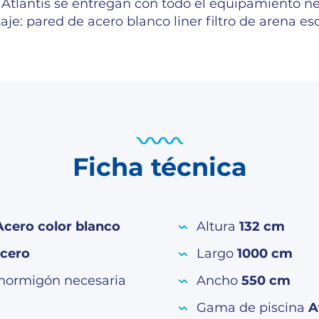
 Atlantis se entregan con todo el equipamiento n
aje: pared de acero blanco liner filtro de arena esc
Ficha técnica
Acero color blanco
Altura
132 cm
cero
Largo
1000 cm
 hormigón necesaria
Ancho
550 cm
Gama de piscina
A