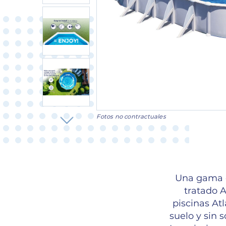
Fotos no contractuales
Una gama c
tratado A
piscinas At
suelo y sin 