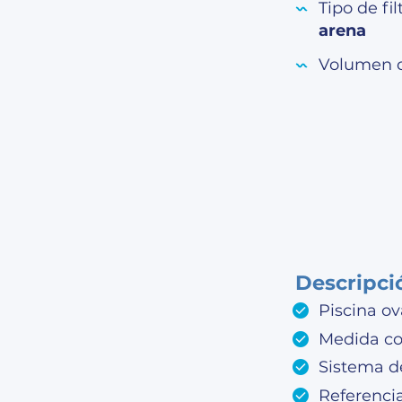
Tipo de fi
arena
Volumen 
Descripci
Piscina o
Medida co
Sistema de
Referenci