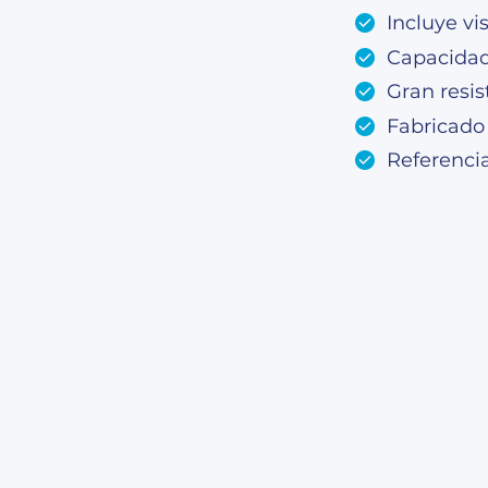
Incluye v
Capacidad:
Gran resis
Fabricado
Referenci