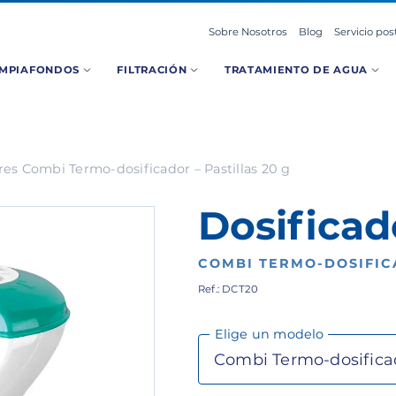
Sobre Nosotros
Blog
Servicio pos
IMPIAFONDOS
FILTRACIÓN
TRATAMIENTO DE AGUA
res Combi Termo-dosificador – Pastillas 20 g
Dosificad
COMBI TERMO-DOSIFICA
Ref.: DCT20
Elige un modelo