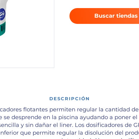
Buscar tiendas
DESCRIPCIÓN
icadores flotantes permiten regular la cantidad d
 se desprende en la piscina ayudando a poner el
ncilla y sin dañar el liner. Los dosificadores de
 inferior que permite regular la disolución del pro