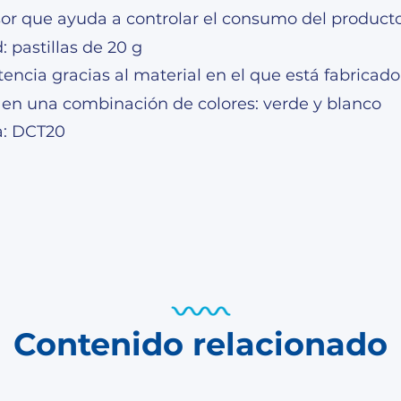
isor que ayuda a controlar el consumo del product
 pastillas de 20 g
tencia gracias al material en el que está fabricado
 en una combinación de colores: verde y blanco
a: DCT20
Contenido relacionado