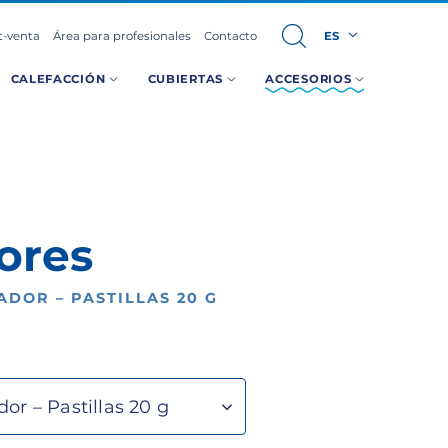
t-venta
Área para profesionales
Contacto
ES
CALEFACCIÓN
CUBIERTAS
ACCESORIOS
ores
DOR – PASTILLAS 20 G