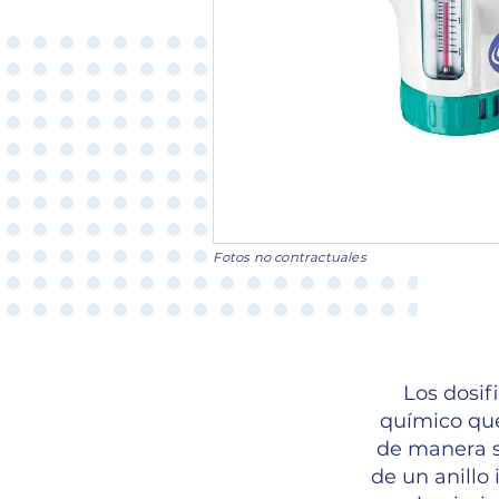
Fotos no contractuales
Los dosif
químico que
de manera se
de un anillo