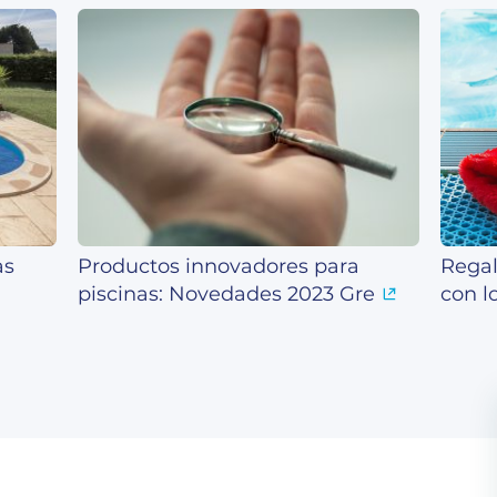
as
Productos innovadores para
Regal
piscinas: Novedades 2023 Gre
con l