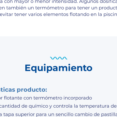
na con mayor o menor intensidad. Algunos dosific
en también un termómetro para tener un product
 evitar tener varios elementos flotando en la piscin
Equipamiento
sticas producto:
or flotante con termómetro incorporado
 cantidad de químico y controla la temperatura de
 tapa superior para un sencillo cambio de pastill