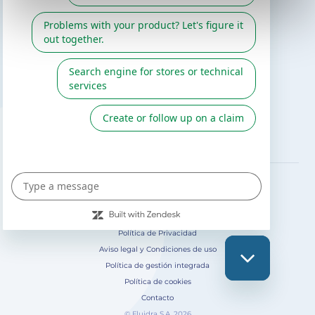
Catálogo Gre / Zodiac
Fluidra
Cátalogo digital 2026
SÍGUENOS EN
Política de Privacidad
Aviso legal y Condiciones de uso
Política de gestión integrada
Política de cookies
Contacto
© Fluidra S.A. 2026