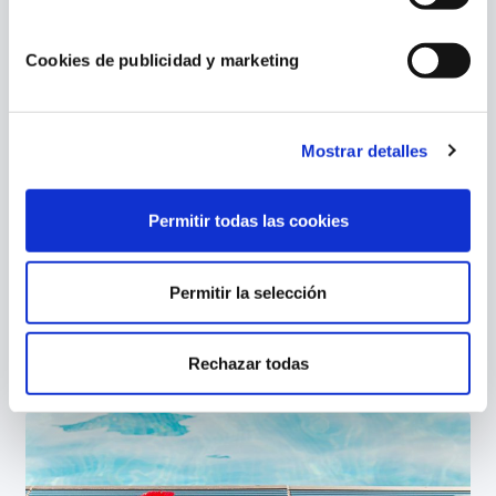
Cookies de publicidad y marketing
Ventajas de usar las cubiertas para piscinas
Mostrar detalles
Permitir todas las cookies
Permitir la selección
Productos innovadores para piscinas: Novedades
Rechazar todas
2023 Gre