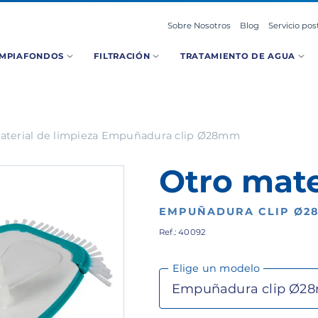
Sobre Nosotros
Blog
Servicio pos
IMPIAFONDOS
FILTRACIÓN
TRATAMIENTO DE AGUA
aterial de limpieza Empuñadura clip Ø28mm
Otro mate
EMPUÑADURA CLIP Ø2
Ref.: 40092
Elige un modelo