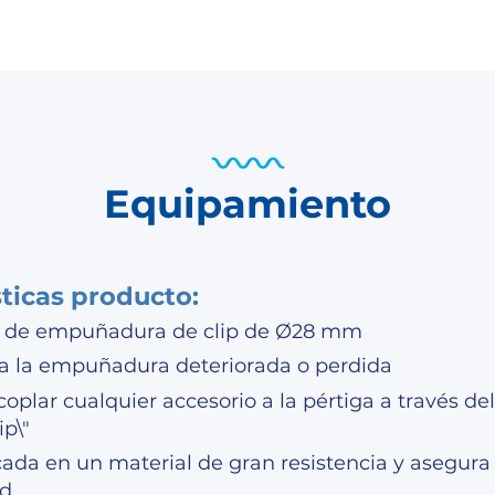
Equipamiento
sticas producto:
 de empuñadura de clip de Ø28 mm
 la empuñadura deteriorada o perdida
oplar cualquier accesorio a la pértiga a través de
ip\"
cada en un material de gran resistencia y asegura
ad