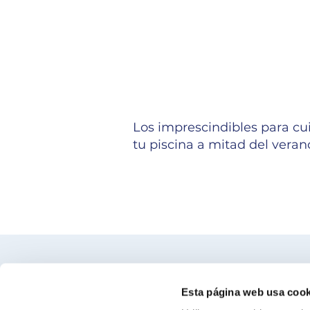
Los imprescindibles para cu
tu piscina a mitad del veran
Encuentra nuestro distribuidor más c
Esta página web usa cook