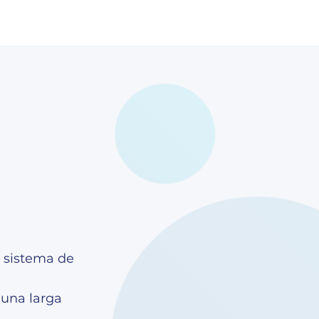
l sistema de
 una larga