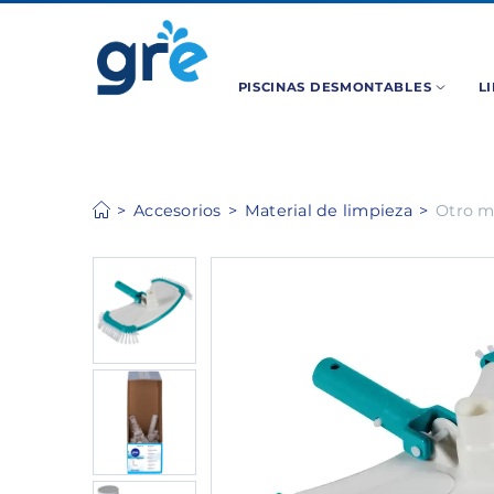
PISCINAS DESMONTABLES
L
Accesorios
Material de limpieza
Otro m