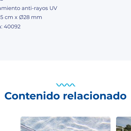
tamiento anti-rayos UV
35 cm x Ø28 mm
a: 40092
Contenido relacionado