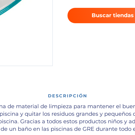
Buscar tiendas
DESCRIPCIÓN
a de material de limpieza para mantener el buen
 piscina y quitar los residuos grandes y pequeños
 piscina. Gracias a todos estos productos niños y a
r de un baño en las piscinas de GRE durante todo e