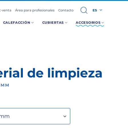
t-venta
Área para profesionales
Contacto
ES
CALEFACCIÓN
CUBIERTAS
ACCESORIOS
rial de limpieza
8MM