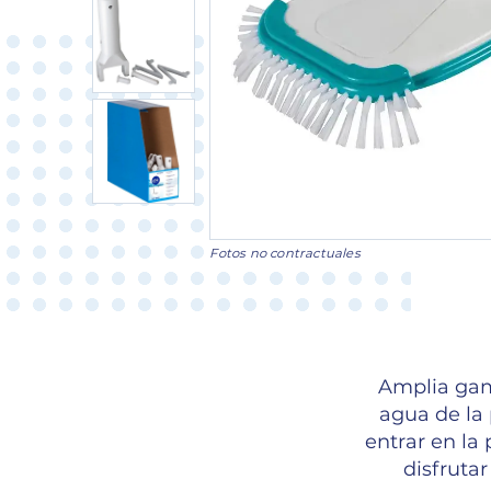
Fotos no contractuales
Amplia gam
agua de la
entrar en la
disfruta