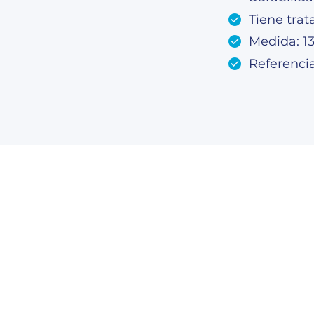
Tiene tra
Medida: 1
Referenci