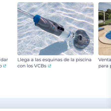
idar
Llega a las esquinas de la piscina
Venta
o
con los VCBs
para 