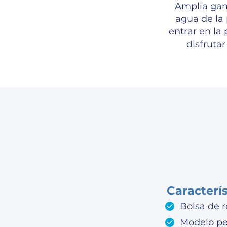
Amplia gam
agua de la
entrar en la
disfruta
Caracterí
Bolsa de 
Modelo p