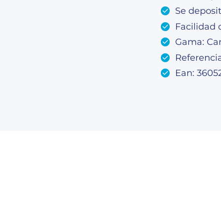
Se deposit
Facilidad 
Gama: Ca
Referenci
Ean: 3605