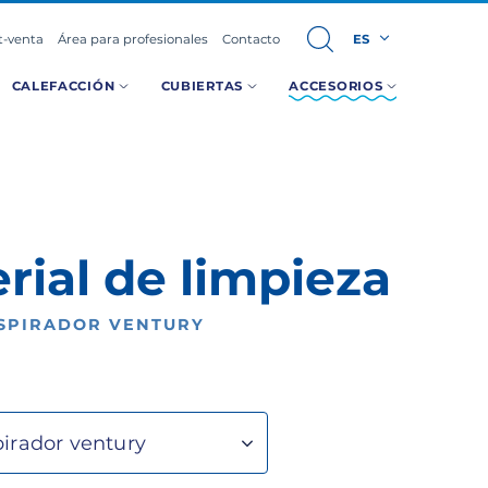
t-venta
Área para profesionales
Contacto
ES
CALEFACCIÓN
CUBIERTAS
ACCESORIOS
rial de limpieza
SPIRADOR VENTURY