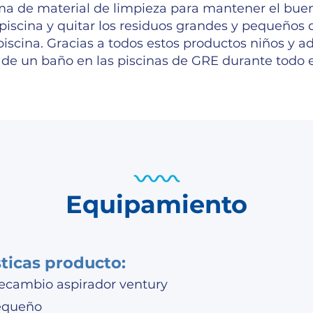
a de material de limpieza para mantener el buen
 piscina y quitar los residuos grandes y pequeños
 piscina. Gracias a todos estos productos niños y a
r de un baño en las piscinas de GRE durante todo e
Equipamiento
sticas producto:
recambio aspirador ventury
equeño