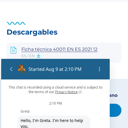
Descargables
Ficha técnica 40011 EN ES 2021 12
ES / EN
Encuentra nuestro distribuidor más cercano
Busca tu tienda