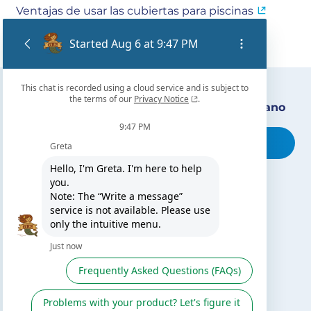
Ventajas de usar las cubiertas para piscinas
Encuentra nuestro distribuidor más cercano
Busca tu tienda
TE PUEDE INTERESAR
El blog de Gre
Buscar instalador
Servicio de postventa
Catálogo Gre / Zodiac