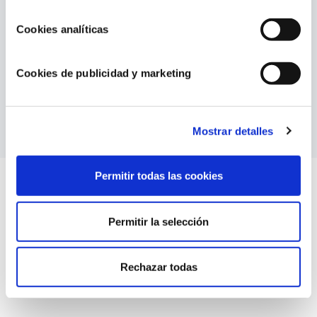
Recomendable utilizar cepillos de vez en
cuando para asegurar la limpieza de todas las
Cookies analíticas
zonas
Color: verde y blanco
Cookies de publicidad y marketing
Gama: Gama Cardboard Range
Medida: 27 x 27 cm
Mostrar detalles
Permitir todas las cookies
Permitir la selección
Contenido relacionado
Rechazar todas