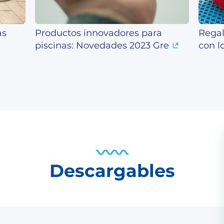
as
Productos innovadores para
Regal
piscinas: Novedades 2023 Gre
con l
Descargables