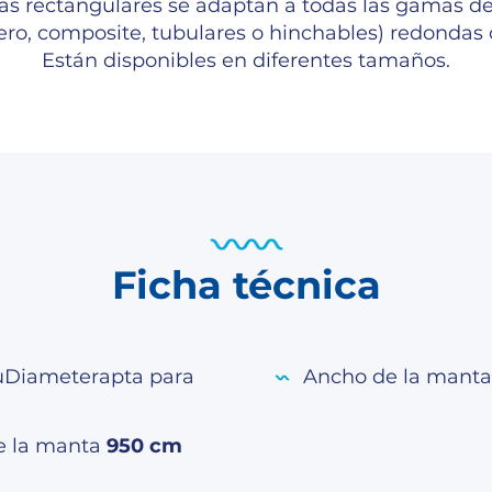
s rectangulares se adaptan a todas las gamas de
ero, composite, tubulares o hinchables) redondas 
Están disponibles en diferentes tamaños.
Ficha técnica
uDiameterapta para
Ancho de la mant
e la manta
950 cm