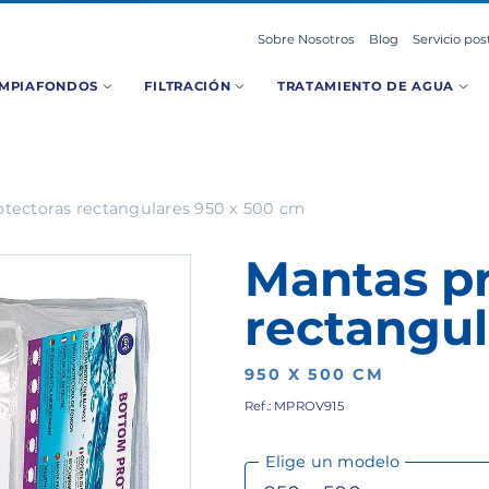
Sobre Nosotros
Blog
Servicio pos
IMPIAFONDOS
FILTRACIÓN
TRATAMIENTO DE AGUA
tectoras rectangulares 950 x 500 cm
Mantas pr
rectangul
950 X 500 CM
Ref.: MPROV915
Elige un modelo