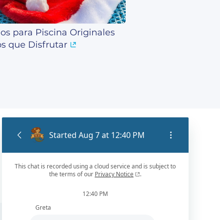
os para Piscina Originales
os que Disfrutar
ES / IT