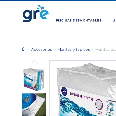
PISCINAS DESMONTABLES
L
Accesorios
Mantas y tapices
Mantas pro