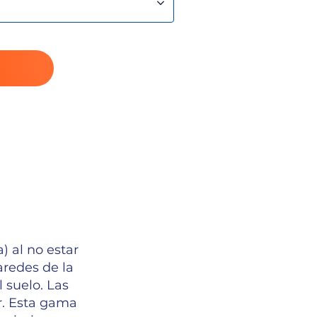
) al no estar
aredes de la
 suelo. Las
r. Esta gama