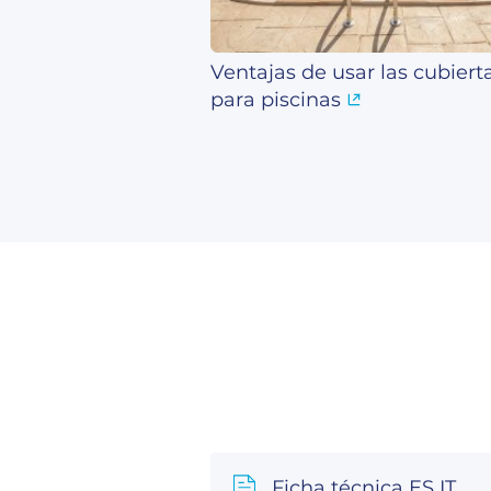
Ventajas de usar las cubiert
para piscinas
Ficha técnica ES IT