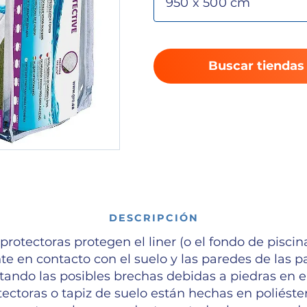
Buscar tiendas
DESCRIPCIÓN
rotectoras protegen el liner (o el fondo de piscina
e en contacto con el suelo y las paredes de las p
itando las posibles brechas debidas a piedras en el
ectoras o tapiz de suelo están hechas en poliéste