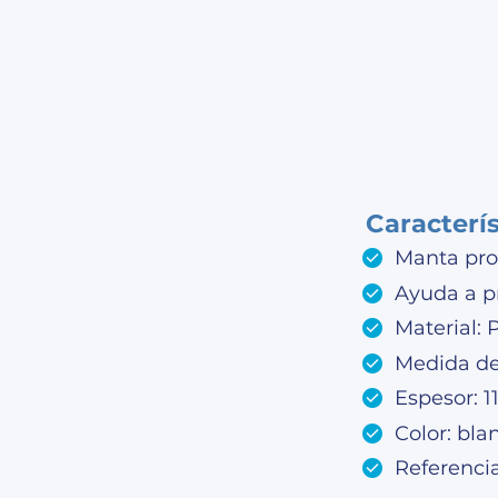
Caracterí
Manta pro
Ayuda a pr
Material: 
Medida de
Espesor: 1
Color: bla
Referenci