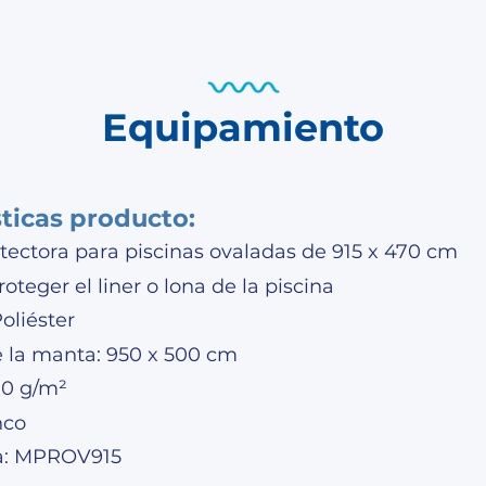
Equipamiento
sticas producto:
tectora para piscinas ovaladas de 915 x 470 cm
oteger el liner o lona de la piscina
Poliéster
 la manta: 950 x 500 cm
10 g/m²
nco
a: MPROV915