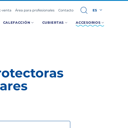
t-venta
Área para profesionales
Contacto
ES
CALEFACCIÓN
CUBIERTAS
ACCESORIOS
otectoras
ares