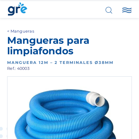
Mangueras
Mangueras para
limpiafondos
MANGUERA 12M – 2 TERMINALES Ø38MM
Ref.: 40003