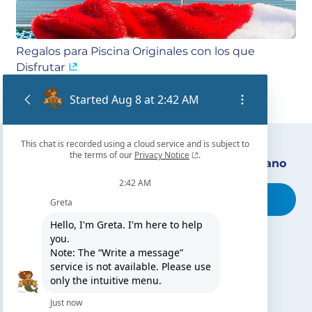
Regalos para Piscina Originales con los que
Disfrutar
Encuentra nuestro distribuidor más cercano
Busca tu tienda
TE PUEDE INTERESAR
El blog de Gre
Buscar instalador