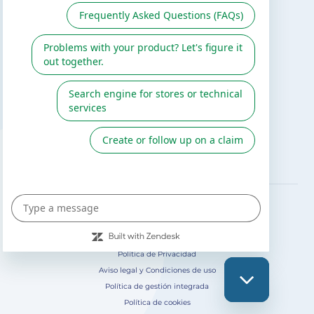
Servicio de postventa
Catálogo Gre / Zodiac
Fluidra
Cátalogo digital 2026
SÍGUENOS EN
Política de Privacidad
Aviso legal y Condiciones de uso
Política de gestión integrada
Política de cookies