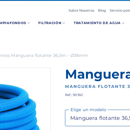
Sobre Nosotros
Blog
Servicio pos
IMPIAFONDOS
FILTRACIÓN
TRATAMIENTO DE AGUA
antes Manguera flotante 36,5m – Ø38mm
Manguera
MANGUERA FLOTANTE 3
Ref.: 90160
Elige un modelo