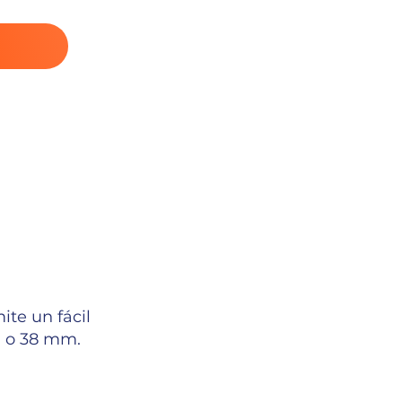
ite un fácil
m o 38 mm.