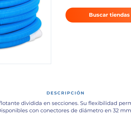
Buscar tiendas
DESCRIPCIÓN
otante dividida en secciones. Su flexibilidad perm
isponibles con conectores de diámetro en 32 m