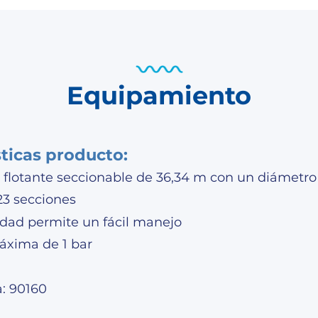
Equipamiento
sticas producto:
flotante seccionable de 36,34 m con un diámet
23 secciones
lidad permite un fácil manejo
áxima de 1 bar
a: 90160