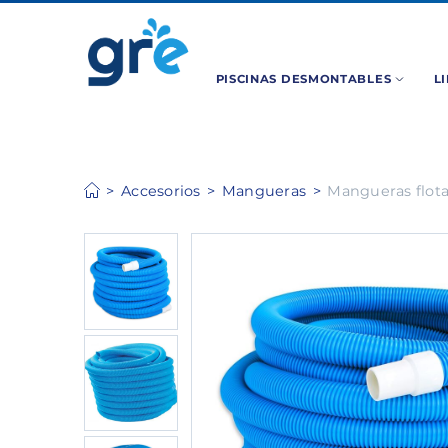
PISCINAS DESMONTABLES
L
Accesorios
Mangueras
Mangueras flot