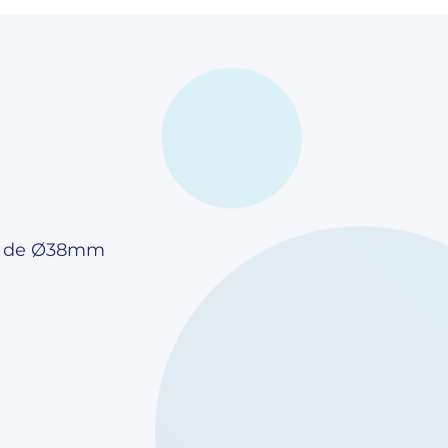
ro de Ø38mm