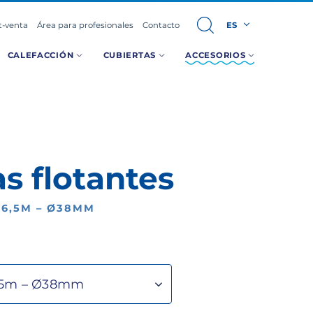
t-venta
Área para profesionales
Contacto
ES
CALEFACCIÓN
CUBIERTAS
ACCESORIOS
s flotantes
6,5M – Ø38MM