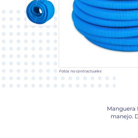
Fotos no contractuales
Manguera fl
manejo. D