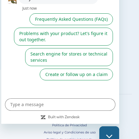
Buscar instalador
Servicio de postventa
Catálogo Gre / Zodiac
Fluidra
Cátalogo digital 2026
SÍGUENOS EN
Política de Privacidad
Aviso legal y Condiciones de uso