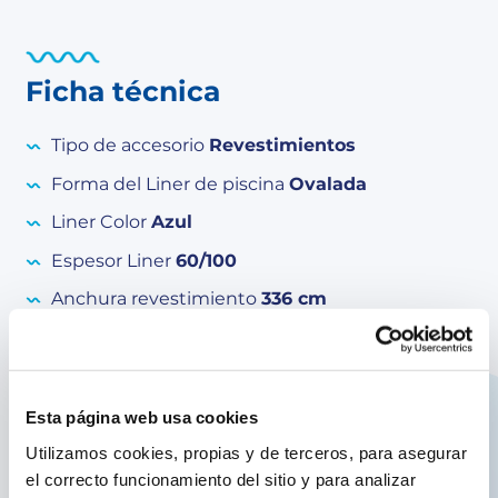
Ficha técnica
Tipo de accesorio
Revestimientos
Forma del Liner de piscina
Ovalada
Liner Color
Azul
Espesor Liner
60/100
Anchura revestimiento
336 cm
Altura del revestimiento
119 cm
Longitud liner
436 cm
Esta página web usa cookies
Utilizamos cookies, propias y de terceros, para asegurar
el correcto funcionamiento del sitio y para analizar
Equipamiento