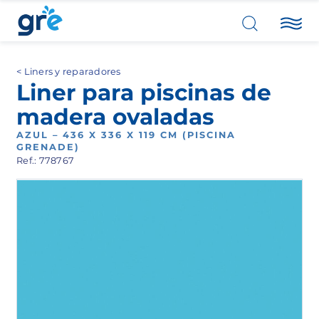
Liners y reparadores
Liner para piscinas de
madera ovaladas
AZUL – 436 X 336 X 119 CM (PISCINA
GRENADE)
Ref.: 778767