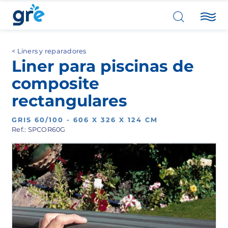
Liners y reparadores
Liner para piscinas de
composite
rectangulares
GRIS 60/100 - 606 X 326 X 124 CM
Ref.: SPCOR60G