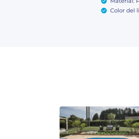
Material:
Color del l