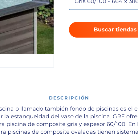
Buscar tiendas
DESCRIPCIÓN
piscina o llamado también fondo de piscinas es el
r la estanqueidad del vaso de la piscina. GRE of
ara piscina de composite gris y espesor 60/100. En
ara piscinas de composite ovaladas tienen siste