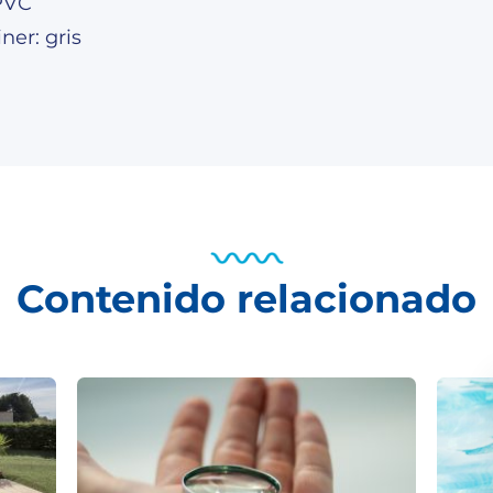
 PVC
iner: gris
Contenido relacionado