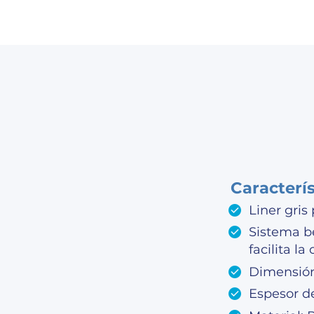
Caracterí
Liner gris
Sistema b
facilita la
Dimensión 
Espesor de