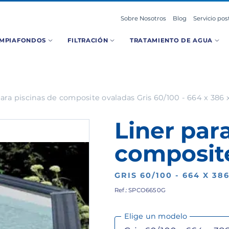
Sobre Nosotros
Blog
Servicio pos
IMPIAFONDOS
FILTRACIÓN
TRATAMIENTO DE AGUA
para piscinas de composite ovaladas Gris 60/100 - 664 x 386 
Liner par
composit
GRIS 60/100 - 664 X 38
Ref.: SPCO6650G
Elige un modelo