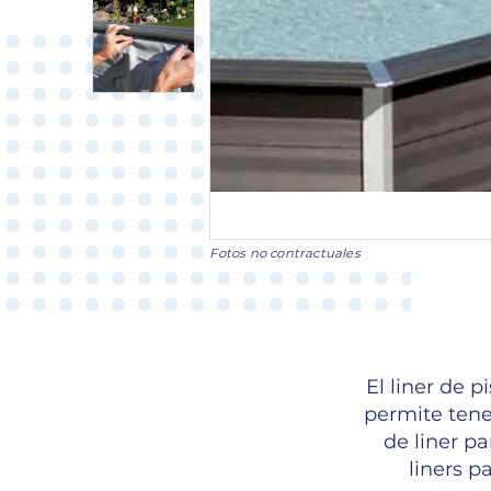
Fotos no contractuales
El liner de 
permite tene
de liner p
liners p