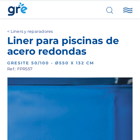
Liners y reparadores
Liner para piscinas de
acero redondas
GRESITE 50/100 - Ø550 X 132 CM
Ref.: FPR557