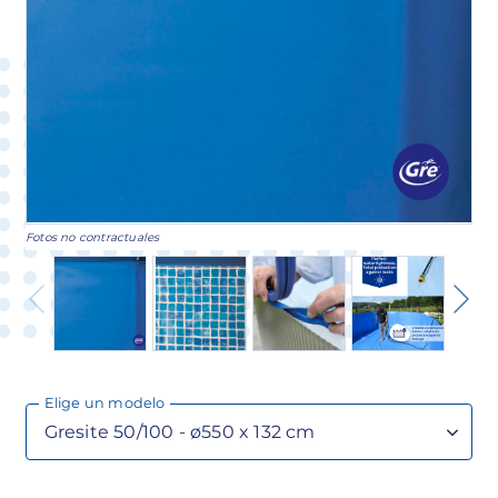
Fotos no contractuales
Elige un modelo