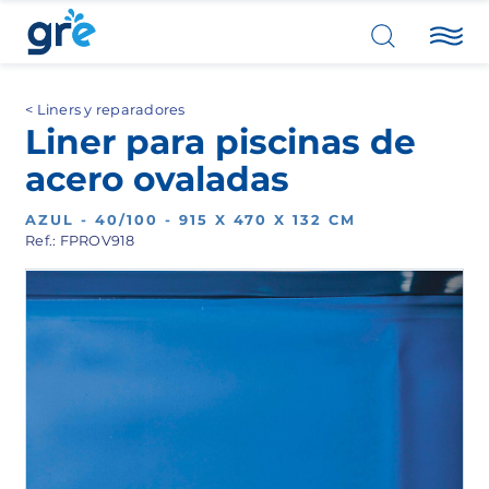
Liners y reparadores
Liner para piscinas de
acero ovaladas
AZUL - 40/100 - 915 X 470 X 132 CM
Ref.: FPROV918