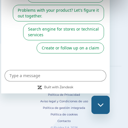
Catálogo Gre / Zodiac
Fluidra
Cátalogo digital 2026
SÍGUENOS EN
Política de Privacidad
Aviso legal y Condiciones de uso
Política de gestión integrada
Política de cookies
Contacto
© Fluidra S.A. 2026