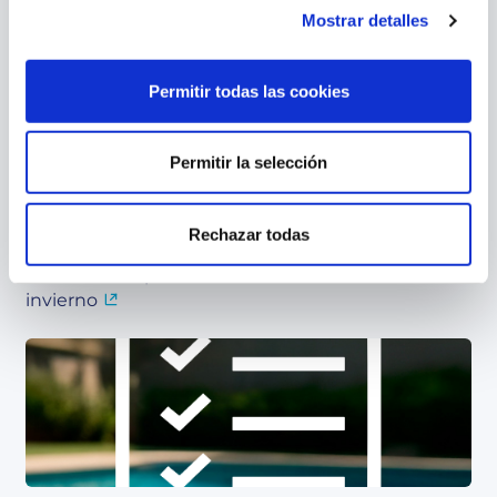
Mostrar detalles
Contenido relacionado
Permitir todas las cookies
Permitir la selección
Rechazar todas
Cubiertas de piscina: un aliado más allá del
invierno