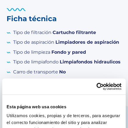
Ficha técnica
Tipo de filtración
Cartucho filtrante
Tipo de aspiración
Limpiadores de aspiración
Tipo de limpieza
Fondo y pared
Tipo de limpiafondo
Limpiafondos hidraulicos
Carro de transporte
No
Sistema de aspiración
Membrana
Potencia de filtrado
0,1 CV
Esta página web usa cookies
Utilizamos cookies, propias y de terceros, para asegurar
Equipamiento
el correcto funcionamiento del sitio y para analizar