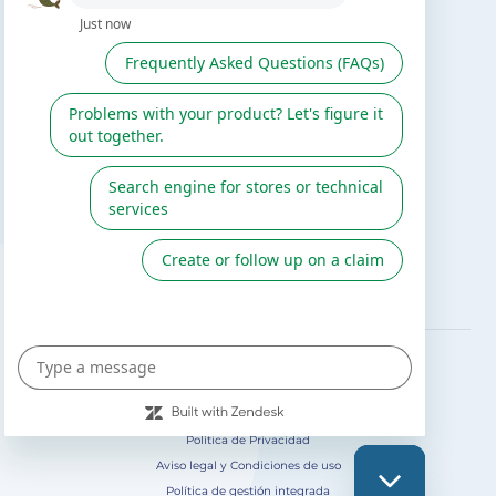
Buscar instalador
Servicio de postventa
Catálogo Gre / Zodiac
Fluidra
Cátalogo digital 2026
SÍGUENOS EN
Política de Privacidad
Aviso legal y Condiciones de uso
Política de gestión integrada