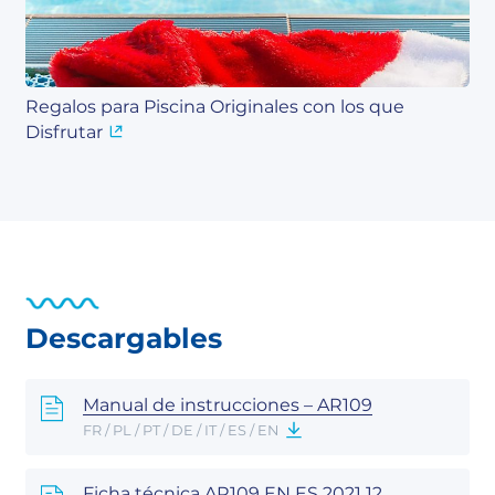
Regalos para Piscina Originales con los que
Disfrutar
Descargables
Manual de instrucciones – AR109
FR / PL / PT / DE / IT / ES / EN
Ficha técnica AR109 EN ES 2021 12