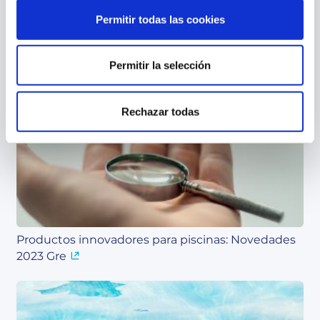
Permitir todas las cookies
Permitir la selección
Ventajas de usar las cubiertas para piscinas
Rechazar todas
Productos innovadores para piscinas: Novedades
2023 Gre