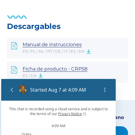
Descargables
Manual de instrucciones
FR / PL / NL / PT / DE / IT / ES / EN
Ficha de producto - CRP58
ES / EN
Encuentra nuestro distribuidor más cercano
Busca tu tienda