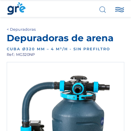
Depuradoras
Depuradoras de arena
CUBA Ø320 MM – 4 M³/H - SIN PREFILTRO
Ref.: MG320NP