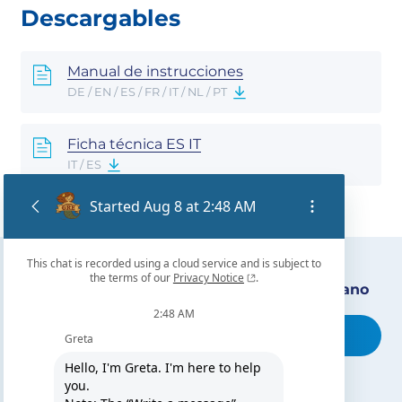
Descargables
Manual de instrucciones
DE / EN / ES / FR / IT / NL / PT
Ficha técnica ES IT
IT / ES
Encuentra nuestro distribuidor más cercano
Busca tu tienda