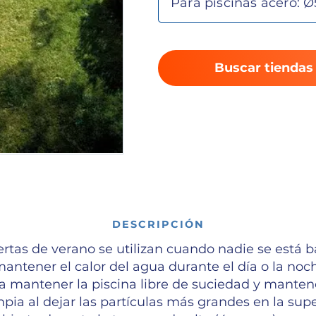
Buscar tiendas
DESCRIPCIÓN
ertas de verano se utilizan cuando nadie se está 
antener el calor del agua durante el día o la no
a mantener la piscina libre de suciedad y manten
mpia al dejar las partículas más grandes en la super