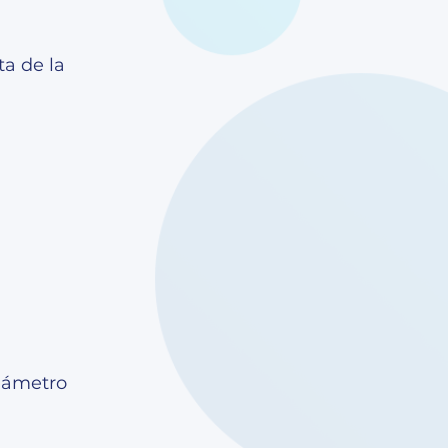
ta de la
diámetro