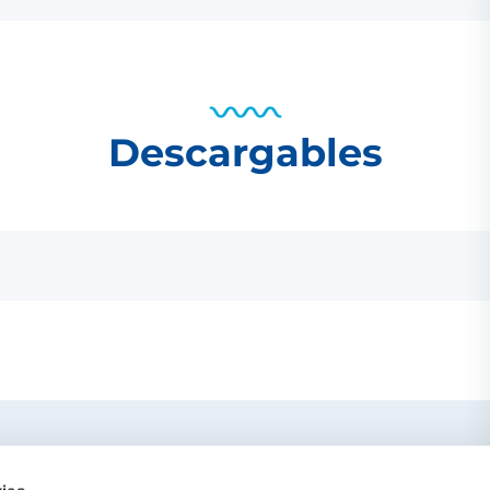
Descargables
ercano
TE PUEDE IN