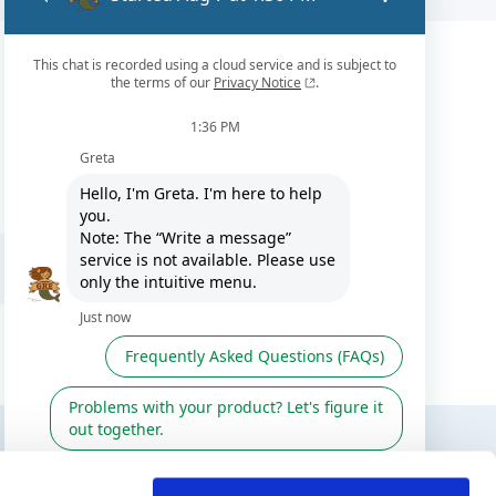
ES / IT
TERESAR
SÍGUENOS EN