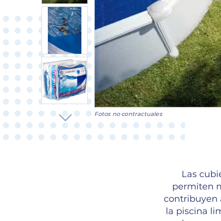
Fotos no contractuales
Las cubi
permiten m
contribuyen 
la piscina li