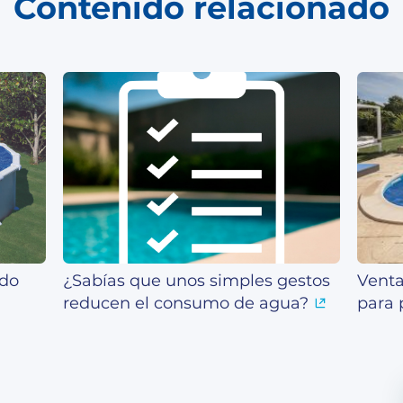
Contenido relacionado
ado
¿Sabías que unos simples gestos
Venta
reducen el consumo de agua?
para 