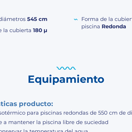
diámetros
545 cm
Forma de la cubier
piscina
Redonda
e la cubierta
180 µ
Equipamiento
sticas producto:
isotérmico para piscinas redondas de 550 cm de 
 a mantener la piscina libre de suciedad
onservar la temperatura del agua