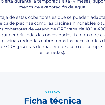
bierta durante la temporada alta (4 meses) sup
menos de evaporación de agua.
taja de estas cobertores es que se pueden adapt
los de piscinas como las piscinas hinchables o tu
os cobertores de verano de GRE varía de 180 a 40
egura cubrir todas las necesidades. La gama de cu
 piscinas redondas cubre todas las necesidades 
 de GRE (piscinas de madera de acero de composit
enterradas).
Ficha técnica