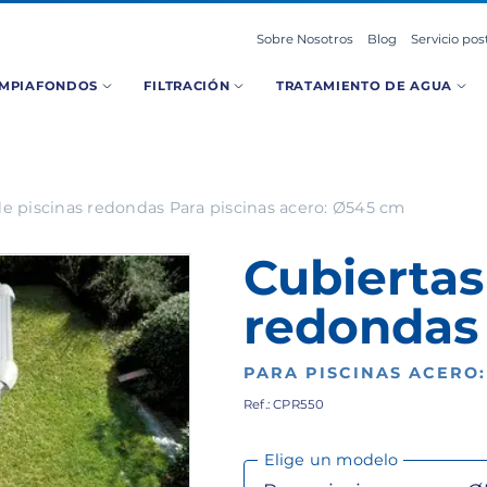
Sobre Nosotros
Blog
Servicio pos
IMPIAFONDOS
FILTRACIÓN
TRATAMIENTO DE AGUA
de piscinas redondas Para piscinas acero: Ø545 cm
Cubiertas
redondas
PARA PISCINAS ACERO:
Ref.: CPR550
Elige un modelo