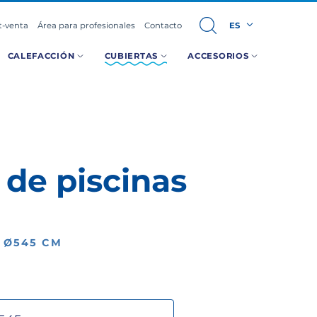
t-venta
Área para profesionales
Contacto
ES
CALEFACCIÓN
CUBIERTAS
ACCESORIOS
 de piscinas
 Ø545 CM