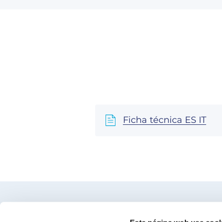
Ficha técnica ES IT
Encuentra nuestro distribuidor más c