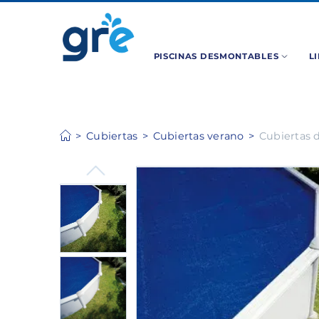
PISCINAS DESMONTABLES
L
Cubiertas
Cubiertas verano
Cubiertas 