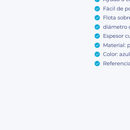
Fácil de 
Flota sobr
diámetro 
Espesor cu
Material: 
Color: azul
Referenci