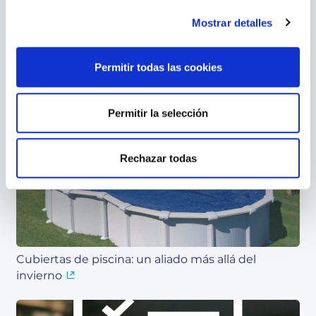
Mostrar detalles
Permitir todas las cookies
Permitir la selección
Contenido relacionado
Rechazar todas
Cubiertas de piscina: un aliado más allá del
invierno