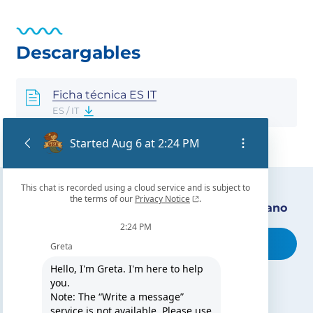
Descargables
Ficha técnica ES IT
ES / IT
Encuentra nuestro distribuidor más cercano
Busca tu tienda
TE PUEDE INTERESAR