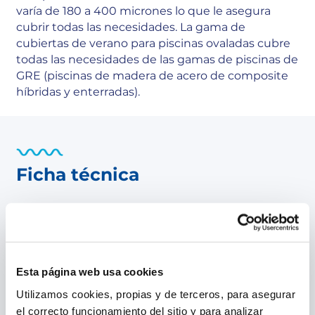
varía de 180 a 400 micrones lo que le asegura
cubrir todas las necesidades. La gama de
cubiertas de verano para piscinas ovaladas cubre
todas las necesidades de las gamas de piscinas de
GRE (piscinas de madera de acero de composite
híbridas y enterradas).
Ficha técnica
Longitud de la cubierta
995 cm
Ancho de la cubierta
545 cm
Espesor de la cubierta
180 µ
Esta página web usa cookies
Forma de la cubierta de la piscina
Ovalada
Utilizamos cookies, propias y de terceros, para asegurar
el correcto funcionamiento del sitio y para analizar