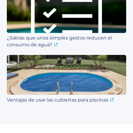
¿Sabías que unos simples gestos reducen el
consumo de agua?
Ventajas de usar las cubiertas para piscinas