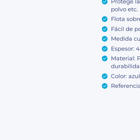
Protege la
polvo etc.
Flota sobr
Fácil de 
Medida cu
Espesor: 
Material:
durabilid
Color: azul
Referenc