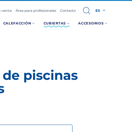
t-venta
Área para profesionales
Contacto
ES
CALEFACCIÓN
CUBIERTAS
ACCESORIOS
 de piscinas
s