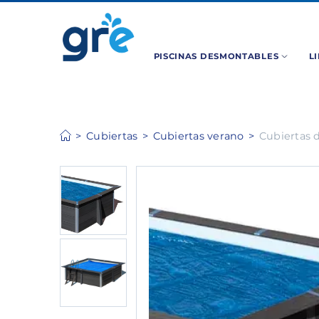
PISCINAS DESMONTABLES
L
Cubiertas
Cubiertas verano
Cubiertas 