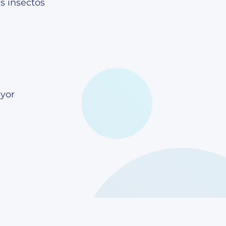
as insectos
ayor