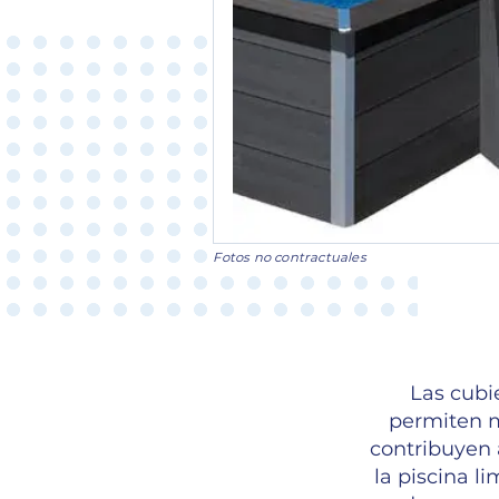
Fotos no contractuales
Las cubi
permiten m
contribuyen 
la piscina li