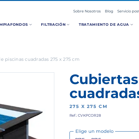
Sobre Nosotros
Blog
Servicio pos
IMPIAFONDOS
FILTRACIÓN
TRATAMIENTO DE AGUA
de piscinas cuadradas 275 x 275 cm
Cubiertas
cuadrada
275 X 275 CM
Ref.: CVKPCOR28
Elige un modelo