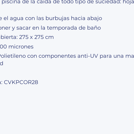
 piscina de la caída de todo tipo de suciedad: hoj
e el agua con las burbujas hacia abajo
poner y sacar en la temporada de baño
bierta: 275 x 275 cm
400 micrones
 Polietileno con componentes anti-UV para una m
ad
ia: CVKPCOR28