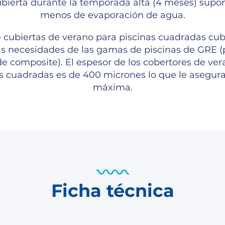
bierta durante la temporada alta (4 meses) sup
menos de evaporación de agua.
cubiertas de verano para piscinas cuadradas cu
as necesidades de las gamas de piscinas de GRE (
e composite). El espesor de los cobertores de ve
s cuadradas es de 400 micrones lo que le asegur
máxima.
Ficha técnica