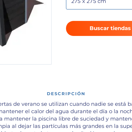
Buscar tiendas
DESCRIPCIÓN
ertas de verano se utilizan cuando nadie se está 
antener el calor del agua durante el día o la no
a mantener la piscina libre de suciedad y manten
mpia al dejar las partículas más grandes en la super