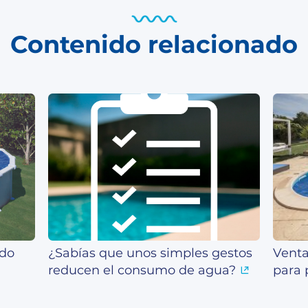
Contenido relacionado
ado
¿Sabías que unos simples gestos
Venta
reducen el consumo de agua?
para 