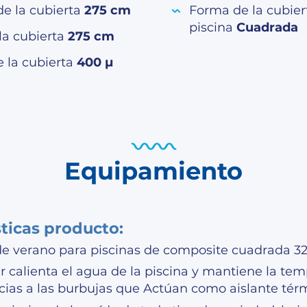
de la cubierta
275 cm
Forma de la cubier
piscina
Cuadrada
la cubierta
275 cm
e la cubierta
400 µ
Equipamiento
sticas producto:
de verano para piscinas de composite cuadrada 3
ar calienta el agua de la piscina y mantiene la te
cias a las burbujas que Actúan como aislante térm