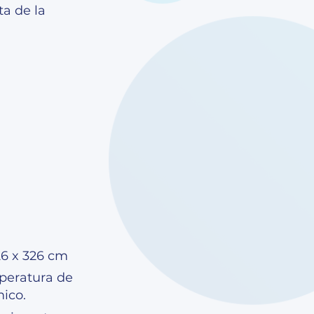
ta de la
26 x 326 cm
mperatura de
ico.