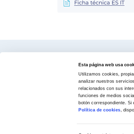
Ficha técnica ES IT
Encuentra nuestro distribuidor más c
Esta página web usa cook
Utilizamos cookies, propia
Busca tu tienda
analizar nuestros servicio
relacionados con sus inter
funciones de medios social
botón correspondiente. Si
Política de cookies
, disp
Selección