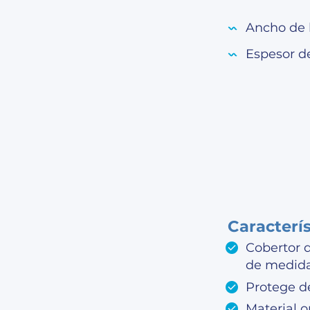
Ancho de 
Espesor d
Caracterí
Cobertor 
de medida
Protege de
Material o