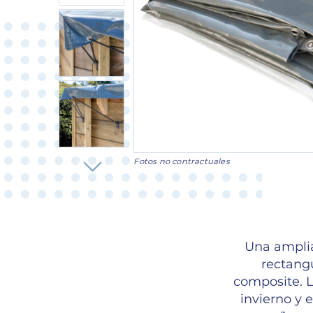
Fotos no contractuales
Una amplia
rectangu
composite. L
invierno y 