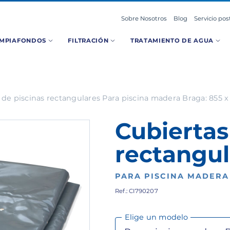
Sobre Nosotros
Blog
Servicio pos
IMPIAFONDOS
FILTRACIÓN
TRATAMIENTO DE AGUA
 de piscinas rectangulares Para piscina madera Braga: 855 
Cubiertas
rectangul
PARA PISCINA MADERA 
Ref.: CI790207
Elige un modelo