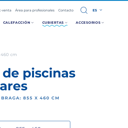
t-venta
Área para profesionales
Contacto
ES
CALEFACCIÓN
CUBIERTAS
ACCESORIOS
x 460 cm
 de piscinas
ares
BRAGA: 855 X 460 CM