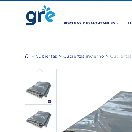
PISCINAS DESMONTABLES
L
Cubiertas
Cubiertas invierno
Cubiertas