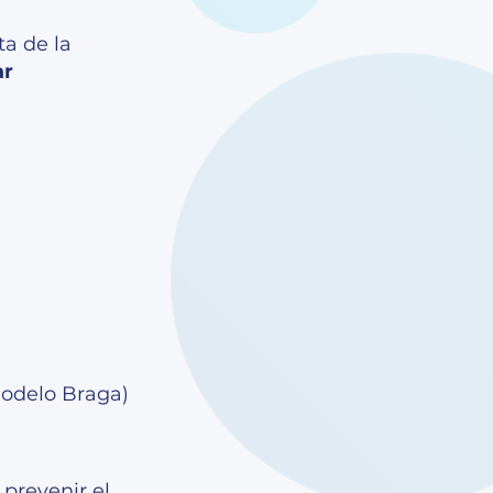
ta de la
ar
Modelo Braga)
 prevenir el