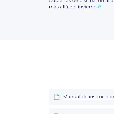
Cubiertas de piscina: un ali
más allá del invierno
Manual de instruccio