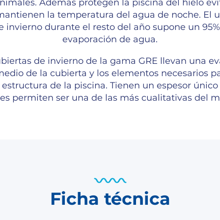
imales. Además protegen la piscina del hielo evi
mantienen la temperatura del agua de noche. El 
e invierno durante el resto del año supone un 9
evaporación de agua.
ubiertas de invierno de la gama GRE llevan una e
edio de la cubierta y los elementos necesarios par
a estructura de la piscina. Tienen un espesor únic
les permiten ser una de las más cualitativas del 
Ficha técnica