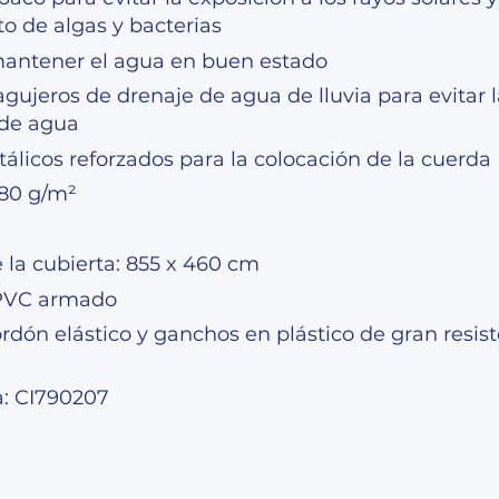
o de algas y bacterias
antener el agua en buen estado
gujeros de drenaje de agua de lluvia para evitar 
 de agua
álicos reforzados para la colocación de la cuerda
580 g/m²
 la cubierta: 855 x 460 cm
 PVC armado
ordón elástico y ganchos en plástico de gran resist
a: CI790207