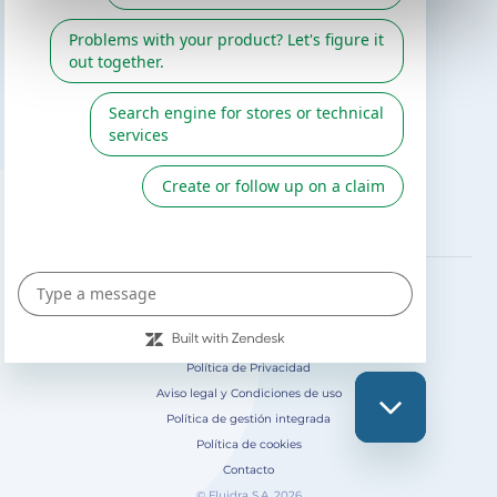
Catálogo Gre / Zodiac
Fluidra
Cátalogo digital 2026
SÍGUENOS EN
Política de Privacidad
Aviso legal y Condiciones de uso
Política de gestión integrada
Política de cookies
Contacto
© Fluidra S.A. 2026