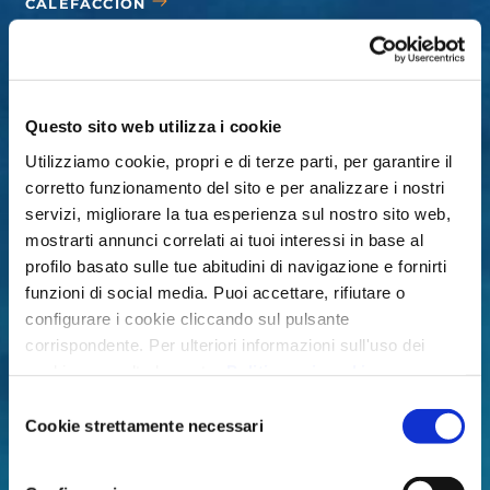
CALEFACCIÓN
CUBIERTAS
ACCESORIOS
Questo sito web utilizza i cookie
Utilizziamo cookie, propri e di terze parti, per garantire il
corretto funzionamento del sito e per analizzare i nostri
servizi, migliorare la tua esperienza sul nostro sito web,
mostrarti annunci correlati ai tuoi interessi in base al
profilo basato sulle tue abitudini di navigazione e fornirti
funzioni di social media. Puoi accettare, rifiutare o
configurare i cookie cliccando sul pulsante
corrispondente. Per ulteriori informazioni sull'uso dei
cookie, consulta la nostra
Politica sui cookie
,
disponibile nel footer di questo sito web.
Selezione
Cookie strettamente necessari
del
consenso