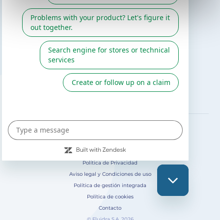
Catálogo Gre / Zodiac
Fluidra
Cátalogo digital 2026
SÍGUENOS EN
Política de Privacidad
Aviso legal y Condiciones de uso
Política de gestión integrada
Política de cookies
Contacto
© Fluidra S.A. 2026