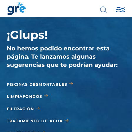
¡Glups!
No hemos podido encontrar esta
página. Te lanzamos algunas
sugerencias que te podrían ayudar:
PISCINAS DESMONTABLES
LIMPIAFONDOS
FILTRACIÓN
TRATAMIENTO DE AGUA